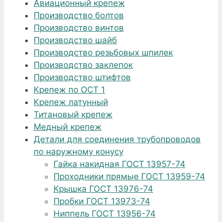
Авиационный крепеж
Производство болтов
Производство винтов
Производство шайб
Производство резьбовых шпилек
Производство заклепок
Производство штифтов
Крепеж по ОСТ 1
Крепеж латунный
Титановый крепеж
Медный крепеж
Детали для соединения трубопроводов
по наружному конусу
Гайка накидная ГОСТ 13957-74
Проходники прямые ГОСТ 13959-74
Крышка ГОСТ 13976-74
Пробки ГОСТ 13973-74
Ниппель ГОСТ 13956-74