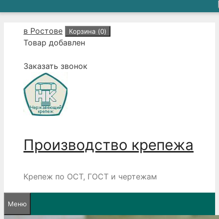
Перейти
в Ростове
Корзина (
0
)
к
Товар добавлен
содержимому
Заказать звонок
Производство крепежа
Крепеж по ОСТ, ГОСТ и чертежам
Меню