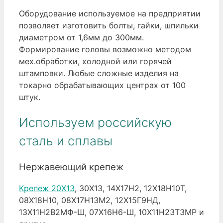
Оборудование используемое на предприятии
позволяет изготовить болты, гайки, шпильки
диаметром от 1,6мм до 300мм.
Формирование головы возможно методом
мех.обработки, холодной или горячей
штамповки. Любые сложные изделия на
токарно обрабатывающих центрах от 100
штук.
Используем российскую
сталь и сплавы
Нержавеющий крепеж
Крепеж 20Х13
, 30Х13, 14Х17Н2, 12Х18Н10Т,
08Х18Н10, 08Х17Н13М2, 12Х15Г9НД,
13Х11Н2В2МФ-Ш, 07Х16Н6-Ш, 10Х11Н23Т3МР и