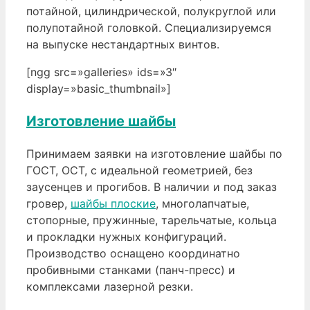
потайной, цилиндрической, полукруглой или
полупотайной головкой. Специализируемся
на выпуске нестандартных винтов.
[ngg src=»galleries» ids=»3″
display=»basic_thumbnail»]
Изготовление шайбы
Принимаем заявки на изготовление шайбы по
ГОСТ, ОСТ, с идеальной геометрией, без
заусенцев и прогибов. В наличии и под заказ
гровер,
шайбы плоские
, многолапчатые,
стопорные, пружинные, тарельчатые, кольца
и прокладки нужных конфигураций.
Производство оснащено координатно
пробивными станками (панч-пресс) и
комплексами лазерной резки.