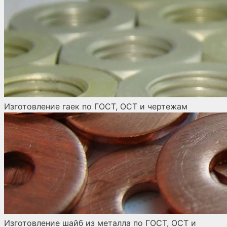
Изготовление гаек по ГОСТ, ОСТ и чертежам
Изготовление шайб из металла по ГОСТ, ОСТ и