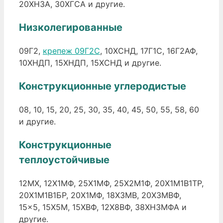
20ХН3А, 30ХГСА и другие.
Низколегированные
09Г2,
крепеж 09Г2С
, 10ХСНД, 17Г1С, 16Г2АФ,
10ХНДП, 15ХНДП, 15ХСНД и другие.
Конструкционные углеродистые
08, 10, 15, 20, 25, 30, 35, 40, 45, 50, 55, 58, 60
и другие.
Конструкционные
теплоустойчивые
12МХ, 12Х1МФ, 25Х1МФ, 25Х2М1Ф, 20Х1М1В1ТР,
20Х1М1В1БР, 20Х1МФ, 18Х3МВ, 20Х3МВФ,
15×5, 15Х5М, 15ХВФ, 12Х8ВФ, 38ХН3МФА и
другие.