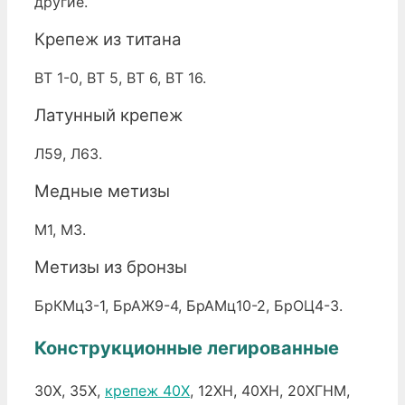
другие.
Крепеж из титана
ВТ 1-0, ВТ 5, ВТ 6, ВТ 16.
Латунный крепеж
Л59, Л63.
Медные метизы
М1, М3.
Метизы из бронзы
БрКМц3-1, БрАЖ9-4, БрАМц10-2, БрОЦ4-3.
Конструкционные легированные
30Х, 35Х,
крепеж 40Х
, 12ХН, 40ХН, 20ХГНМ,