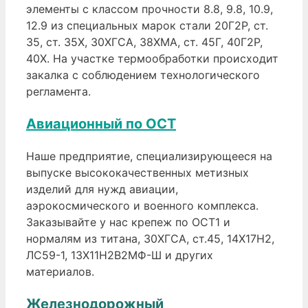
элементы с классом прочности 8.8, 9.8, 10.9,
12.9 из специальных марок стали 20Г2Р, ст.
35, ст. 35Х, 30ХГСА, 38ХМА, ст. 45Г, 40Г2Р,
40Х. На участке термообработки происходит
закалка с соблюдением технологического
регламента.
Авиационный по ОСТ
Наше предприятие, специализирующееся на
выпуске высококачественных метизных
изделий для нужд авиации,
аэрокосмического и военного комплекса.
Заказывайте у нас крепеж по ОСТ1 и
нормалям из титана, 30ХГСА, ст.45, 14Х17Н2,
ЛС59-1, 13Х11Н2В2МФ-Ш и других
материалов.
Железнодорожный