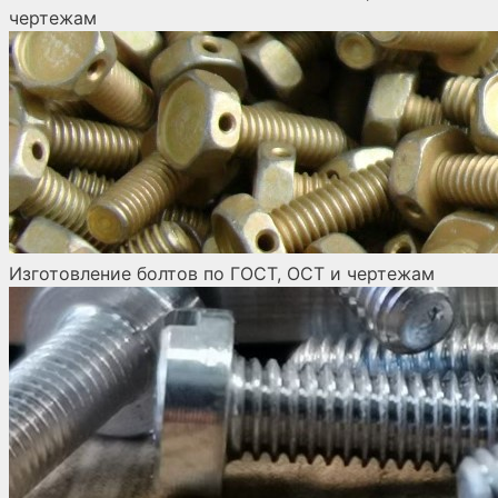
чертежам
Изготовление болтов по ГОСТ, ОСТ и чертежам