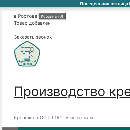
Понедельник-пятница 9
Перейти
в Ростове
Корзина (
0
)
к
Товар добавлен
содержимому
Заказать звонок
Производство кр
Крепеж по ОСТ, ГОСТ и чертежам