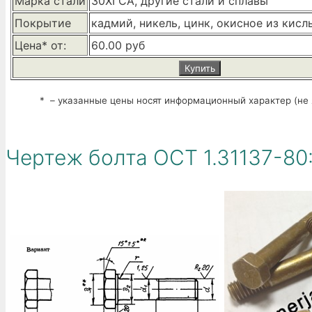
Марка стали
30ХГСА, другие стали и сплавы
Покрытие
кадмий, никель, цинк, окисное из кис
Цена* от:
60.00 руб
Купить
* – указанные цены носят информационный характер (не 
Чертеж болта ОСТ 1.31137-80