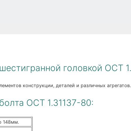
шестигранной головкой ОСТ 1.
лементов конструкции, деталей и различных агрегатов.
болта ОСТ 1.31137-80:
о 148мм.