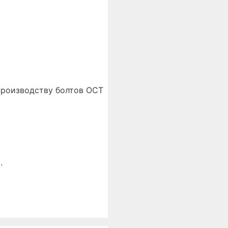
производству болтов ОСТ
.