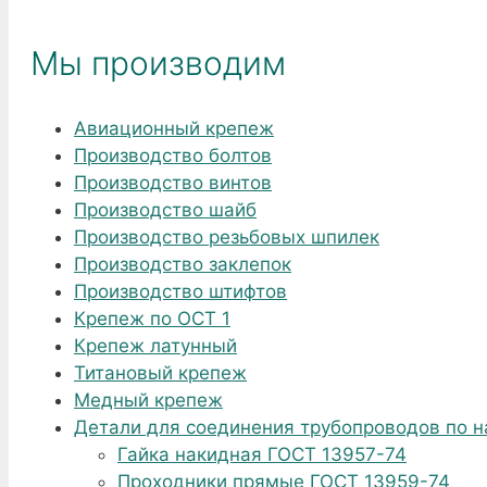
Мы производим
Авиационный крепеж
Производство болтов
Производство винтов
Производство шайб
Производство резьбовых шпилек
Производство заклепок
Производство штифтов
Крепеж по ОСТ 1
Крепеж латунный
Титановый крепеж
Медный крепеж
Детали для соединения трубопроводов по 
Гайка накидная ГОСТ 13957-74
Проходники прямые ГОСТ 13959-74