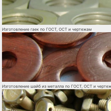
Изготовление гаек по ГОСТ, ОСТ и чертежам
Изготовление шайб из металла по ГОСТ, ОСТ и черте