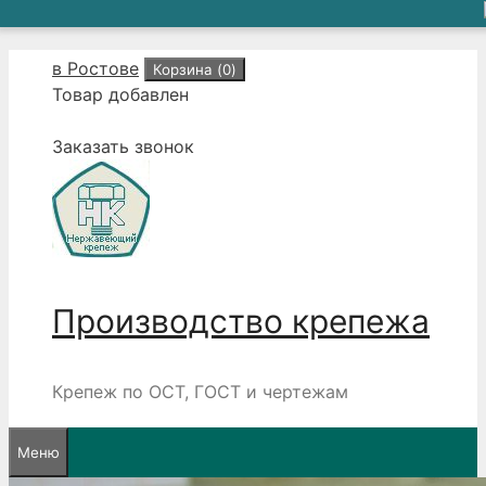
Перейти
в Ростове
Корзина (
0
)
к
Товар добавлен
содержимому
Заказать звонок
Производство крепежа
Крепеж по ОСТ, ГОСТ и чертежам
Меню