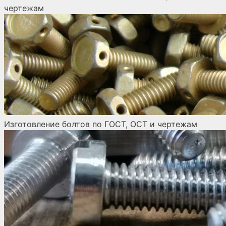
чертежам
Изготовление болтов по ГОСТ, ОСТ и чертежам