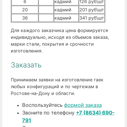
6
кадмий
126 руб\шт
20
кадмий
201 руб\шт
36
кадмий
341 руб\шт
Для каждого заказчика цена формируется
индивидуально, исходя из объемов заказа,
марки стали, покрытия и срочности
изготовления.
Заказать
Принимаем заявки на изготовление гаек
любых конфигураций и по чертежам в
Ростове-на-Дону и области.
Воспользуйтесь
формой заказа
Звоните по телефону
+7 (8634) 690-
791