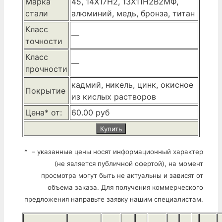
Марка
45, 14Х17Н2, 13Х11Н2В2МФ,
стали
алюминий, медь, бронза, титан
Класс
—
точности
Класс
—
прочности
кадмий, никель, цинк, окисное
Покрытие
из кислых растворов
Цена* от:
60.00 руб
Купить
* – указанные цены носят информационный характер
(не является публичной офертой), на момент
просмотра могут быть не актуальны и зависят от
объема заказа. Для получения коммерческого
предложения направьте заявку нашим специалистам.