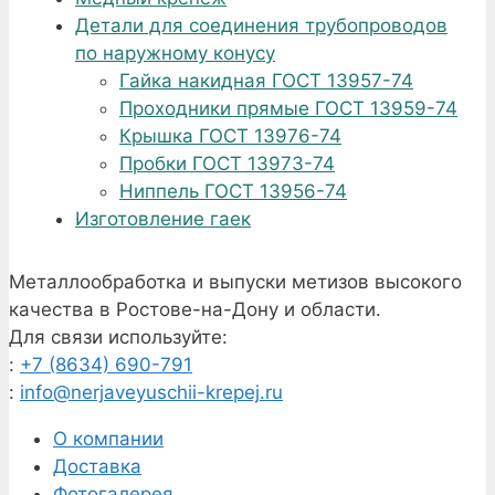
Детали для соединения трубопроводов
по наружному конусу
Гайка накидная ГОСТ 13957-74
Проходники прямые ГОСТ 13959-74
Крышка ГОСТ 13976-74
Пробки ГОСТ 13973-74
Ниппель ГОСТ 13956-74
Изготовление гаек
Металлообработка и выпуски метизов высокого
качества в Ростове-на-Дону и области.
Для связи используйте:
:
+7 (8634) 690-791
:
info@nerjaveyuschii-krepej.ru
О компании
Доставка
Фотогалерея