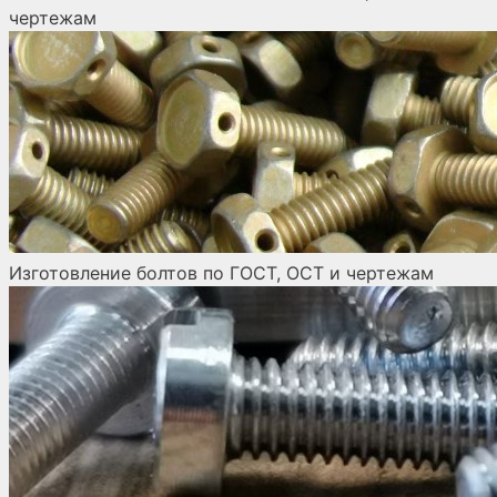
чертежам
Изготовление болтов по ГОСТ, ОСТ и чертежам