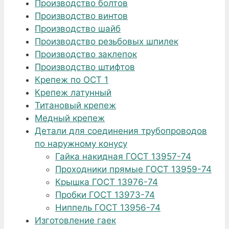
Производство болтов
Производство винтов
Производство шайб
Производство резьбовых шпилек
Производство заклепок
Производство штифтов
Крепеж по ОСТ 1
Крепеж латунный
Титановый крепеж
Медный крепеж
Детали для соединения трубопроводов
по наружному конусу
Гайка накидная ГОСТ 13957-74
Проходники прямые ГОСТ 13959-74
Крышка ГОСТ 13976-74
Пробки ГОСТ 13973-74
Ниппель ГОСТ 13956-74
Изготовление гаек