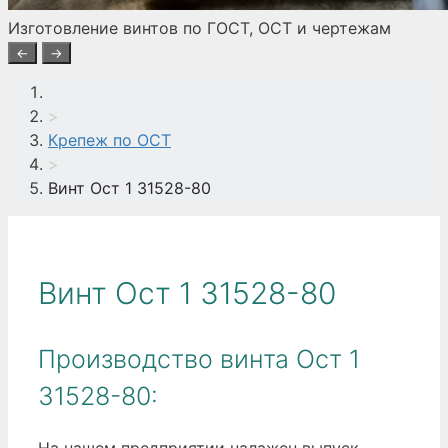
Изготовление винтов по ГОСТ, ОСТ и чертежам
←
→
>
Крепеж по ОСТ
>
Винт Ост 1 31528-80
Винт Ост 1 31528-80
Производство винта Ост 1
31528-80:
На нашем предприятии налажен выпуск