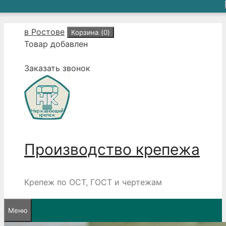
Перейти
в Ростове
Корзина (
0
)
к
Товар добавлен
содержимому
Заказать звонок
Производство крепежа
Крепеж по ОСТ, ГОСТ и чертежам
Меню